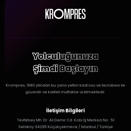
Yolculuğunuza
Şimdi Başlayın
Krompres, 1980 yılından bu yana yetkin kadrosu ve tecrübesi ile
güvenilir ve kaliteli mutfaklar üretmektedir.
İletişim Bilgileri
Tevfikbey Mh. Dr. Ali Demir Cd. Kobi İş Merkezi No : 51
Sefaköy 34295 Küçükçekmece / İstanbul / Türkiye