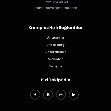
0 212 624 40 48
krompres@krompres.com
Krompres Hızlı Bağlantılar
Anasayfa
E-Katalog
Referanslar
Videolar
İletişim
Bizi Takip Edin