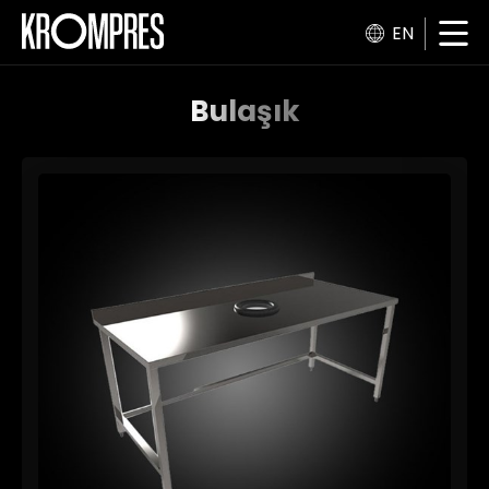
EN
Bulaşık