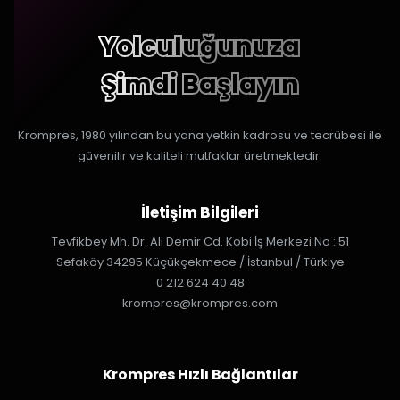
Yolculuğunuza
Şimdi Başlayın
Krompres, 1980 yılından bu yana yetkin kadrosu ve tecrübesi ile
güvenilir ve kaliteli mutfaklar üretmektedir.
İletişim Bilgileri
Tevfikbey Mh. Dr. Ali Demir Cd. Kobi İş Merkezi No : 51
Sefaköy 34295 Küçükçekmece / İstanbul / Türkiye
0 212 624 40 48
krompres@krompres.com
Krompres Hızlı Bağlantılar