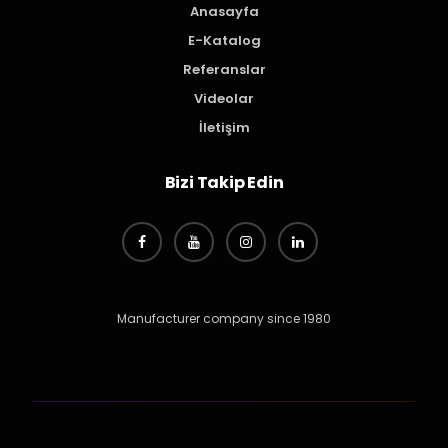
Anasayfa
E-Katalog
Referanslar
Videolar
İletişim
Bizi Takip Edin
Manufacturer company since 1980