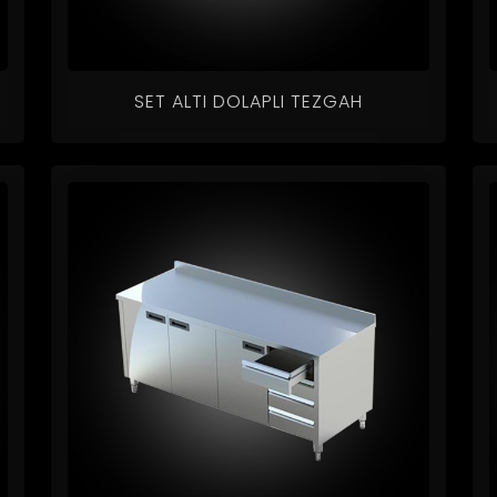
SET ALTI DOLAPLI TEZGAH