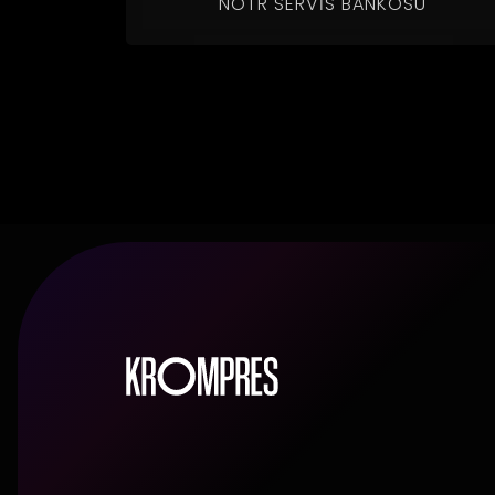
NÖTR SERVIS BANKOSU