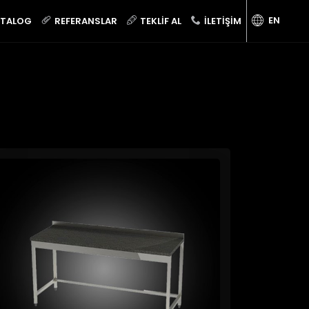
EN
ATALOG
REFERANSLAR
TEKLIF AL
İLETIŞIM