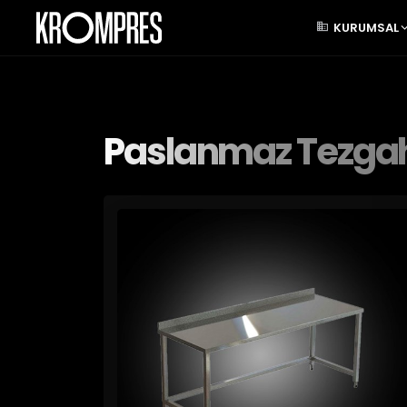
KURUMSAL
Paslanmaz Tezga