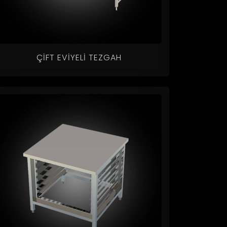
ÇIFT EVIYELI TEZGAH