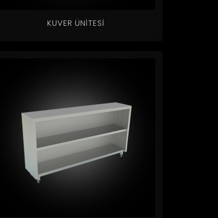
KUVER ÜNITESI