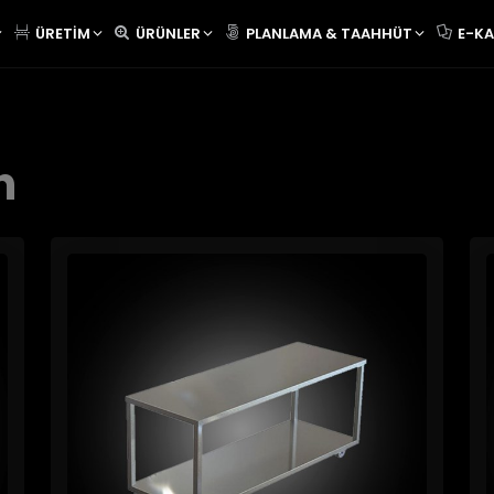
ÜRETIM
ÜRÜNLER
PLANLAMA & TAAHHÜT
E-K
h