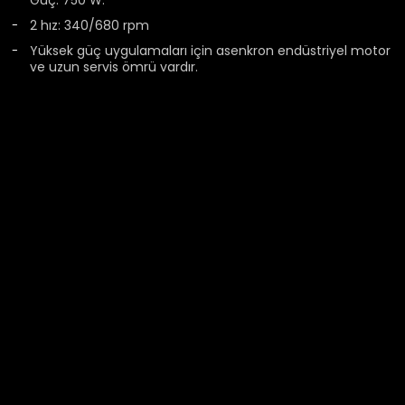
Güç: 750 W.
2 hız: 340/680 rpm
Yüksek güç uygulamaları için asenkron endüstriyel motor
ve uzun servis ömrü vardır.