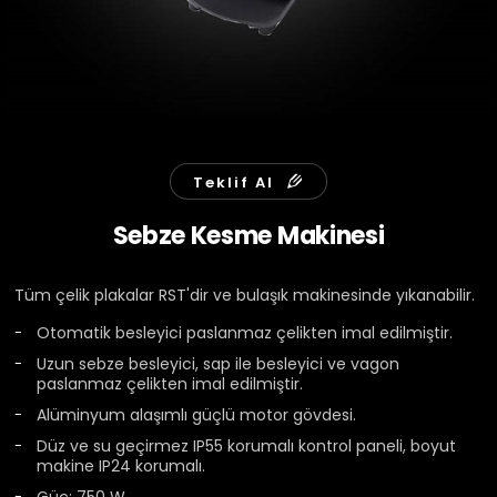
Teklif Al
Sebze Kesme Makinesi
Tüm çelik plakalar RST'dir ve bulaşık makinesinde yıkanabilir.
Otomatik besleyici paslanmaz çelikten imal edilmiştir.
Uzun sebze besleyici, sap ile besleyici ve vagon
paslanmaz çelikten imal edilmiştir.
Alüminyum alaşımlı güçlü motor gövdesi.
Düz ve su geçirmez IP55 korumalı kontrol paneli, boyut
makine IP24 korumalı.