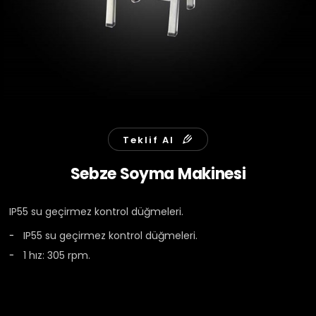
Teklif Al
Sebze Soyma Makinesi
IP55 su geçirmez kontrol düğmeleri.
IP55 su geçirmez kontrol düğmeleri.
1 hız: 305 rpm.